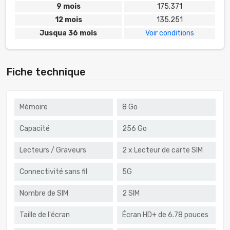
9 mois
175.371
12 mois
135.251
Jusqua 36 mois
Voir conditions
Fiche technique
Mémoire
8 Go
Capacité
256 Go
Lecteurs / Graveurs
2 x Lecteur de carte SIM
Connectivité sans fil
5G
Nombre de SIM
2 SIM
Taille de l'écran
Écran HD+ de 6.78 pouces