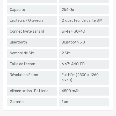
Capacité
256 Go
Lecteurs / Graveurs
2 x Lecteur de carte SIM
Connectivité sans fil
Wi-Fi + 3G/4G
Bluetooth
Bluetooth 5.0
Nombre de SIM
2 SIM
Taille de l'écran
6.67″ AMOLED
Résolution Ecran
Full HD+ (2800 × 1260
pixels)
Alimentation . Batterie
4800 mAh
Garantie
1 an