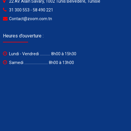
22 AV. Alain Savary, 1002 Tunis Belvédère, Tunisie
31 300 553 - 58 490 221
Contact@zoom.com.tn
Heures d’ouverture :
Lundi - Vendredi ............ 8h00 à 15h30
Samedi ........................... 8h00 à 13h00