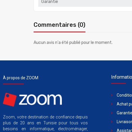
Garantie
Commentaires (0)
Aucun avis n'a été publié pour le moment.
Informati
À propos de ZOOM
Conditi
Achat pa
Garantie
Zoom, votre destination de confiance depuis
Livraiso
plus de 20 ans en Tunisie pour tous vos
besoins en informatique, électroménager,
Assista