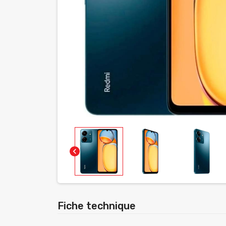
chevron_left
Fiche technique