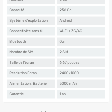
Capacité
256 Go
Système d'exploitation
Android
Connectivité sans fil
Wi-Fi + 3G/4G
Bluetooth
Oui
Nombre de SIM
2 SIM
Taille de l'écran
6.67 pouces
Résolution Ecran
2400×1080
Alimentation . Batterie
5000 mAh
Garantie
1 an