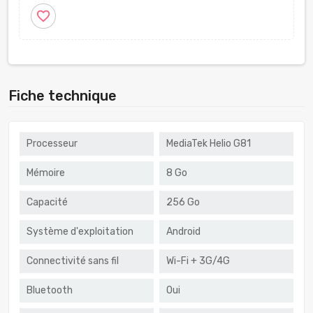
favorite_border
Fiche technique
Processeur
MediaTek Helio G81
Mémoire
8 Go
Capacité
256 Go
Système d'exploitation
Android
Connectivité sans fil
Wi-Fi + 3G/4G
Bluetooth
Oui