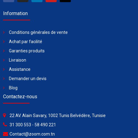
Information
Conditions générales de vente
Achat par facilité
Garanties produits
Livraison
Assistance
Demander un devis
Blog
Contactez-nous
22 AV. Alain Savary, 1002 Tunis Belvédère, Tunisie
31 300 553 - 58 490 221
Contact@zoom.com.tn