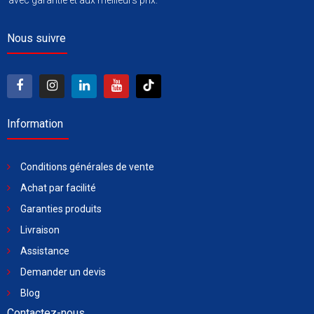
avec garantie et aux meilleurs prix.
Nous suivre
Information
Conditions générales de vente
Achat par facilité
Garanties produits
Livraison
Assistance
Demander un devis
Blog
Contactez-nous