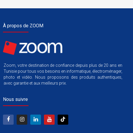
À propos de ZOOM
Zoom, votre destination de confiance depuis plus de 20 ans en
Tunisie pour tous vos besoins en informatique, électroménager,
photo et vidéo. Nous proposons des produits authentiques,
avec garantie et aux meilleurs prix.
Nous suivre