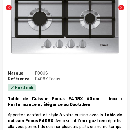
chevron_left
chevron_right
Marque
FOCUS
Référence
F408X Focus
En stock
check
Table de Cuisson Focus F408X 60 cm – Inox :
Performance et Élégance au Quotidien
Apportez confort et style à votre cuisine avec la
table de
cuisson Focus F408X
. Avec ses
4 feux gaz
bien répartis,
elle vous permet de cuisiner plusieurs plats en même temps,