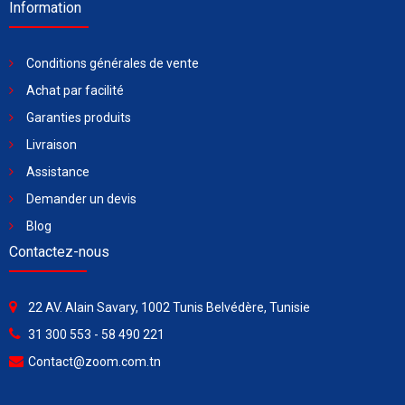
Information
Conditions générales de vente
Achat par facilité
Garanties produits
Livraison
Assistance
Demander un devis
Blog
Contactez-nous
22 AV. Alain Savary, 1002 Tunis Belvédère, Tunisie
31 300 553 - 58 490 221
Contact@zoom.com.tn