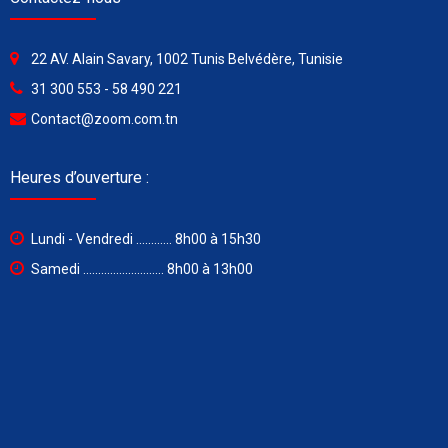
22 AV. Alain Savary, 1002 Tunis Belvédère, Tunisie
31 300 553 - 58 490 221
Contact@zoom.com.tn
Heures d’ouverture :
Lundi - Vendredi ............ 8h00 à 15h30
Samedi ........................... 8h00 à 13h00