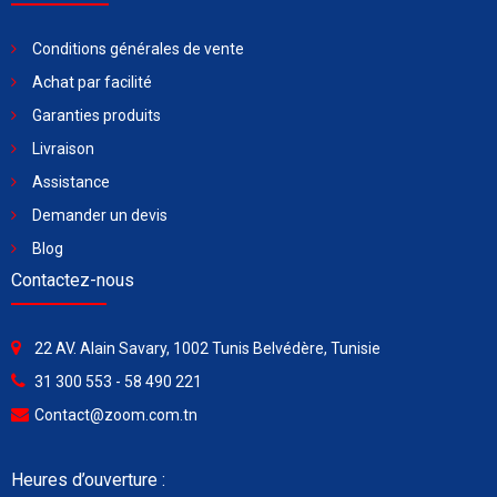
Conditions générales de vente
Achat par facilité
Garanties produits
Livraison
Assistance
Demander un devis
Blog
Contactez-nous
22 AV. Alain Savary, 1002 Tunis Belvédère, Tunisie
31 300 553 - 58 490 221
Contact@zoom.com.tn
Heures d’ouverture :