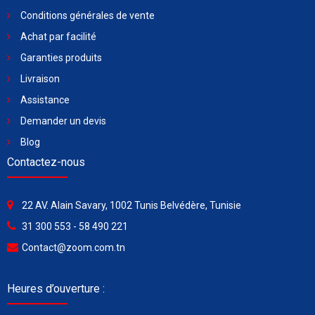
Conditions générales de vente
Achat par facilité
Garanties produits
Livraison
Assistance
Demander un devis
Blog
Contactez-nous
22 AV. Alain Savary, 1002 Tunis Belvédère, Tunisie
31 300 553 - 58 490 221
Contact@zoom.com.tn
Heures d’ouverture :