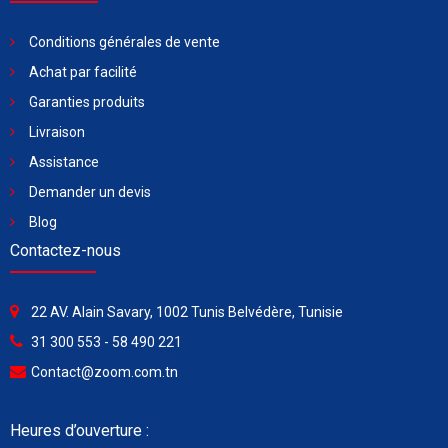
Conditions générales de vente
Achat par facilité
Garanties produits
Livraison
Assistance
Demander un devis
Blog
Contactez-nous
22 AV. Alain Savary, 1002 Tunis Belvédère, Tunisie
31 300 553 - 58 490 221
Contact@zoom.com.tn
Heures d’ouverture :