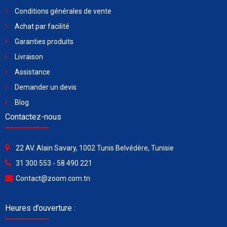
Conditions générales de vente
Achat par facilité
Garanties produits
Livraison
Assistance
Demander un devis
Blog
Contactez-nous
22 AV. Alain Savary, 1002 Tunis Belvédère, Tunisie
31 300 553 - 58 490 221
Contact@zoom.com.tn
Heures d’ouverture :