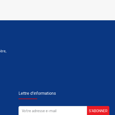
ère,
Lettre d'informations
S’ABONNER