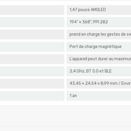
1,47 pouce AMOLED
194" × 368", PPI 282
prend en charge les gestes de s
Port de charge magnétique
L'appareil peut durer au maximu
2,4 GHz, BT 5.0 et BLE
43,45 × 24,54 × 8,99 mm / Enviro
1 an