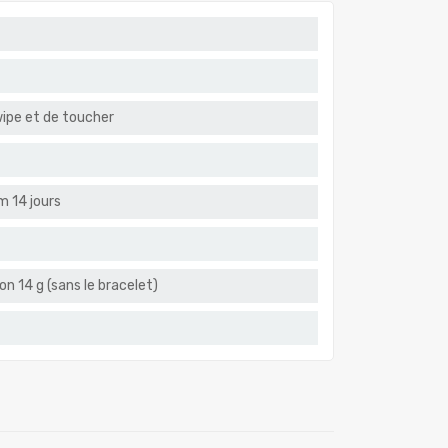
wipe et de toucher
m 14 jours
n 14 g (sans le bracelet)