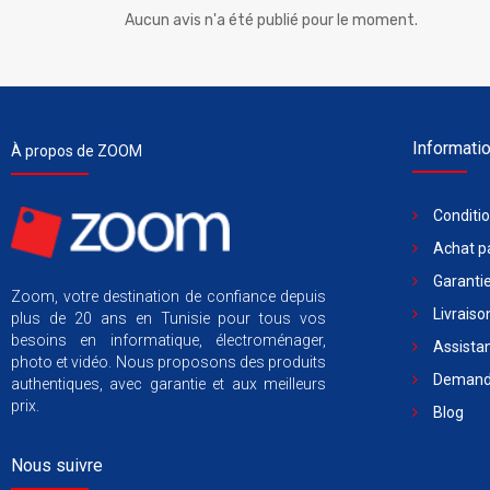
Aucun avis n'a été publié pour le moment.
Informati
À propos de ZOOM
Conditi
Achat pa
Garantie
Zoom, votre destination de confiance depuis
Livraiso
plus de 20 ans en Tunisie pour tous vos
besoins en informatique, électroménager,
Assista
photo et vidéo. Nous proposons des produits
Demande
authentiques, avec garantie et aux meilleurs
prix.
Blog
Nous suivre