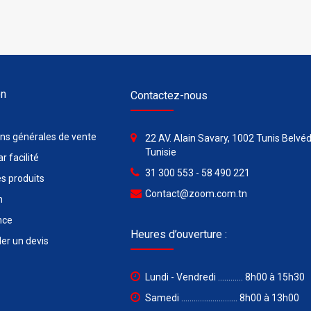
on
Contactez-nous
ons générales de vente
22 AV. Alain Savary, 1002 Tunis Belvéd
Tunisie
r facilité
31 300 553 - 58 490 221
s produits
Contact@zoom.com.tn
n
nce
Heures d’ouverture :
r un devis
Lundi - Vendredi ............ 8h00 à 15h30
Samedi ........................... 8h00 à 13h00