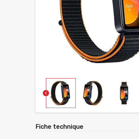
chevron_left
Fiche technique