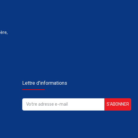
ère,
Lettre d'informations
S’ABONNER