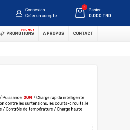
0
Connexion
Panier
Créer un compte
0,000 TND
PROMO !
PROMOTIONS
A PROPOS
CONTACT
/ Puissance:
20W
/
Charge rapide intelligente
n contre les surtensions, les courts-circuits, le
tie / Contrôle de température / Charge haute