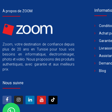
Informati
À propos de ZOOM
Conditi
Achat pa
Garantie
Zoom, votre destination de confiance depuis
Livraiso
plus de 20 ans en Tunisie pour tous vos
besoins en informatique, électroménager,
Assista
photo et vidéo. Nous proposons des produits
Demande
authentiques, avec garantie et aux meilleurs
prix.
Blog
Nous suivre