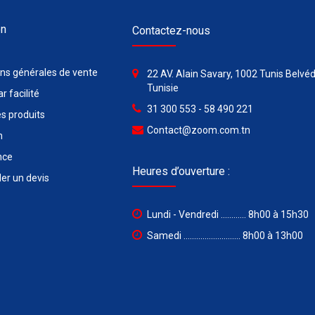
on
Contactez-nous
ons générales de vente
22 AV. Alain Savary, 1002 Tunis Belvéd
Tunisie
r facilité
31 300 553 - 58 490 221
s produits
Contact@zoom.com.tn
n
nce
Heures d’ouverture :
r un devis
Lundi - Vendredi ............ 8h00 à 15h30
Samedi ........................... 8h00 à 13h00