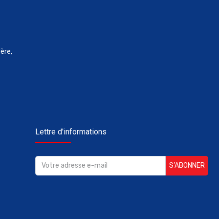
ère,
Lettre d'informations
S’ABONNER