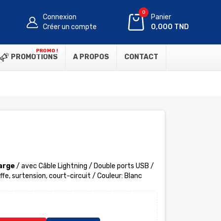
0
Connexion
Panier
Créer un compte
0,000 TND
PROMO !
PROMOTIONS
A PROPOS
CONTACT
arge
/ avec Câble Lightning / Double ports USB /
fe, surtension, court-circuit / Couleur: Blanc