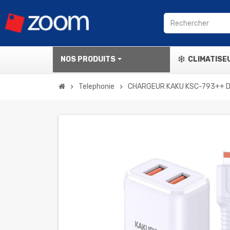
NOS PRODUITS
CLIMATISE
Telephonie
CHARGEUR KAKU KSC-793++ D
chevron_right
chevron_right