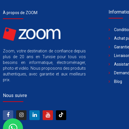
Informati
À propos de ZOOM
Conditi
Achat pa
Garantie
Zoom, votre destination de confiance depuis
Livraiso
plus de 20 ans en Tunisie pour tous vos
besoins en informatique, électroménager,
Assista
photo et vidéo. Nous proposons des produits
Demande
authentiques, avec garantie et aux meilleurs
prix.
Blog
Nous suivre