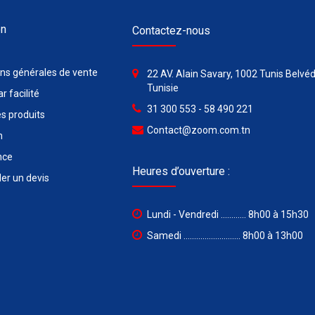
on
Contactez-nous
ons générales de vente
22 AV. Alain Savary, 1002 Tunis Belvéd
Tunisie
r facilité
31 300 553 - 58 490 221
s produits
Contact@zoom.com.tn
n
nce
Heures d’ouverture :
r un devis
Lundi - Vendredi ............ 8h00 à 15h30
Samedi ........................... 8h00 à 13h00