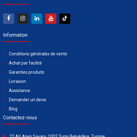
Information
Conditions générales de vente
Achat par facilité
Garanties produits
Livraison
Assistance
Demander un devis
Blog
Contactez-nous
22 AV. Alain Savary, 1002 Tunis Belvédère, Tunisie