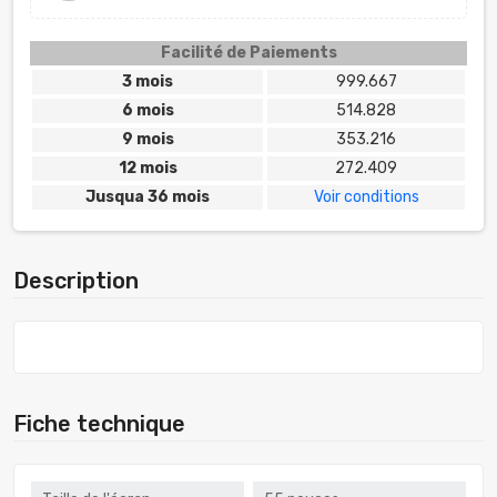
Facilité de Paiements
3 mois
999.667
6 mois
514.828
9 mois
353.216
12 mois
272.409
Jusqua 36 mois
Voir conditions
Description
Fiche technique