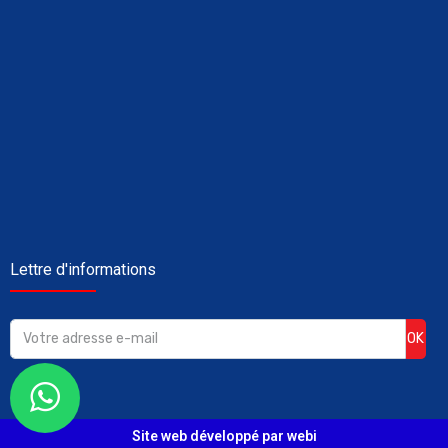
Lettre d'informations
OK
Site web développé par webi