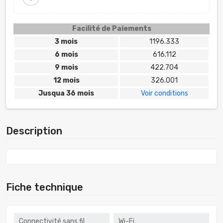
Facilité de Paiements
3 mois
1196.333
6 mois
616.112
9 mois
422.704
12 mois
326.001
Jusqua 36 mois
Voir conditions
Description
Fiche technique
Connectivité sans fil
Wi-Fi