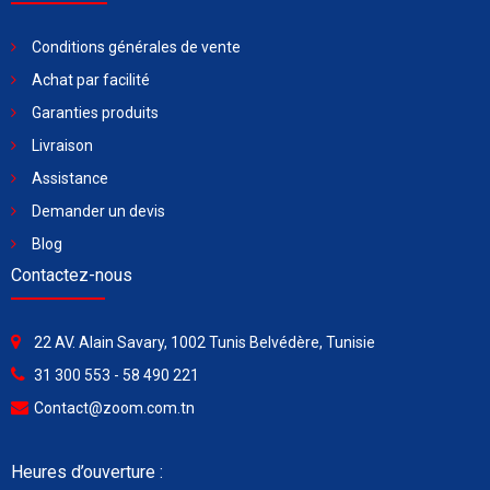
Conditions générales de vente
Achat par facilité
Garanties produits
Livraison
Assistance
Demander un devis
Blog
Contactez-nous
22 AV. Alain Savary, 1002 Tunis Belvédère, Tunisie
31 300 553 - 58 490 221
Contact@zoom.com.tn
Heures d’ouverture :