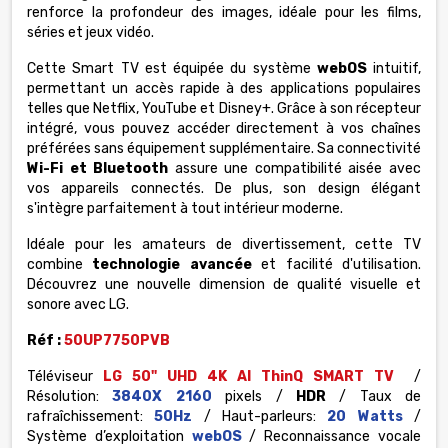
renforce la profondeur des images, idéale pour les films,
séries et jeux vidéo.
Cette Smart TV est équipée du système
webOS
intuitif,
permettant un accès rapide à des applications populaires
telles que Netflix, YouTube et Disney+. Grâce à son récepteur
intégré, vous pouvez accéder directement à vos chaînes
préférées sans équipement supplémentaire. Sa connectivité
Wi-Fi et Bluetooth
assure une compatibilité aisée avec
vos appareils connectés. De plus, son design élégant
s'intègre parfaitement à tout intérieur moderne.
Idéale pour les amateurs de divertissement, cette TV
combine
technologie avancée
et facilité d'utilisation.
Découvrez une nouvelle dimension de qualité visuelle et
sonore avec LG.
Réf :
50UP7750PVB
Téléviseur
LG 50" UHD 4K
AI ThinQ
SMART TV
/
Résolution:
3840X 2160
pixels /
HDR
/ Taux de
rafraîchissement:
50Hz
/ Haut-parleurs:
20 Watts
/
Système d’exploitation
webOS
/
Reconnaissance vocale