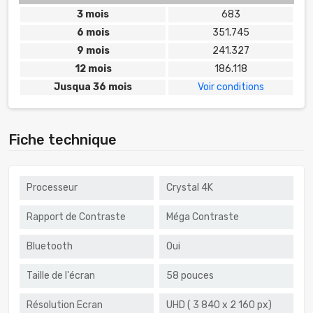
3 mois
683
6 mois
351.745
9 mois
241.327
12 mois
186.118
Jusqua 36 mois
Voir conditions
Fiche technique
Processeur
Crystal 4K
Rapport de Contraste
Méga Contraste
Bluetooth
Oui
Taille de l'écran
58 pouces
Résolution Ecran
UHD ( 3 840 x 2 160 px)