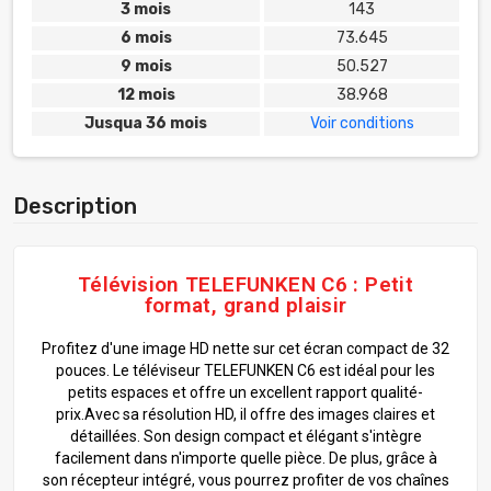
3 mois
143
6 mois
73.645
9 mois
50.527
12 mois
38.968
Jusqua 36 mois
Voir conditions
Description
Télévision TELEFUNKEN C6 : Petit
format, grand plaisir
Profitez d'une image HD nette sur cet écran compact de 32
pouces. Le téléviseur TELEFUNKEN C6 est idéal pour les
petits espaces et offre un excellent rapport qualité-
prix.
Avec sa résolution HD, il offre des images claires et
détaillées. Son design compact et élégant s'intègre
facilement dans n'importe quelle pièce. De plus, grâce à
son récepteur intégré, vous pourrez profiter de vos chaînes