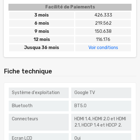
Facilité de Paiements
3 mois
426.333
6 mois
219.562
9 mois
150.638
12 mois
116.176
Jusqua 36 mois
Voir conditions
Fiche technique
Système d'exploitation
Google TV
Bluetooth
BT5.0
Connecteurs
HDMI 1.4, HDMI 2.0 et HDMI
2.1, HDCP 1.4 et HDCP 2.
Ecran LCD
Oui