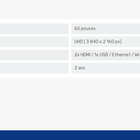
65 pouces
UHD ( 3 840 x 2 160 px)
2x HDMI / 1x USB / Ethernet / Wi
2 ans