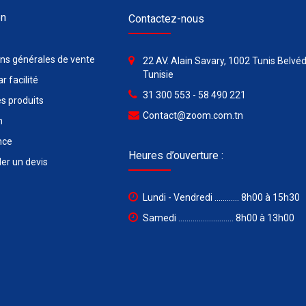
on
Contactez-nous
ons générales de vente
22 AV. Alain Savary, 1002 Tunis Belvéd
Tunisie
r facilité
31 300 553 - 58 490 221
s produits
Contact@zoom.com.tn
n
nce
Heures d’ouverture :
r un devis
Lundi - Vendredi ............ 8h00 à 15h30
Samedi ........................... 8h00 à 13h00