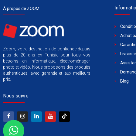
Informati
À propos de ZOOM
Conditi
Achat pa
Garantie
Zoom, votre destination de confiance depuis
Livraiso
plus de 20 ans en Tunisie pour tous vos
besoins en informatique, électroménager,
Assista
photo et vidéo. Nous proposons des produits
Demande
authentiques, avec garantie et aux meilleurs
prix.
Blog
Nous suivre