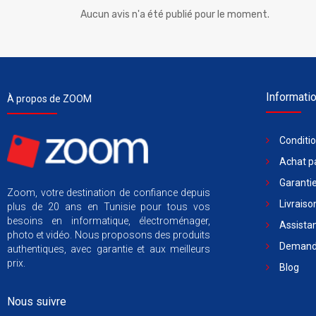
Aucun avis n'a été publié pour le moment.
Informati
À propos de ZOOM
Conditi
Achat pa
Garantie
Zoom, votre destination de confiance depuis
Livraiso
plus de 20 ans en Tunisie pour tous vos
besoins en informatique, électroménager,
Assista
photo et vidéo. Nous proposons des produits
Demande
authentiques, avec garantie et aux meilleurs
prix.
Blog
Nous suivre