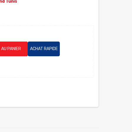
nd Tunis
 AU PANIER
ACHAT RAPIDE