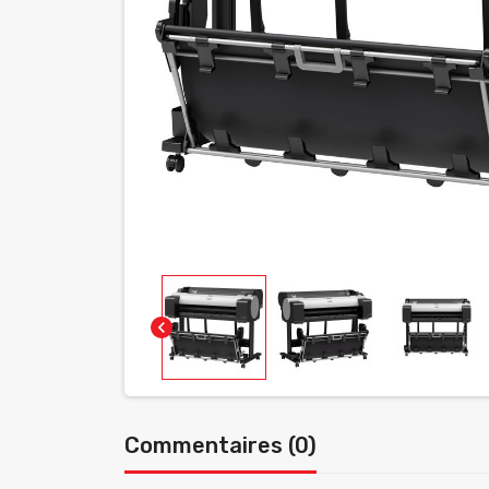
chevron_left
Commentaires (0)