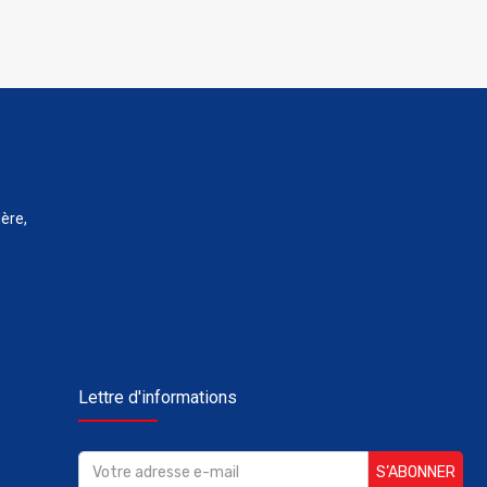
ère,
Lettre d'informations
S’ABONNER