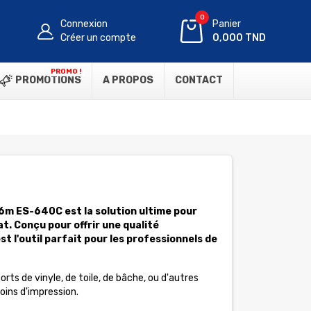
0
Connexion
Panier
Créer un compte
0,000 TND
PROMO !
PROMOTIONS
A PROPOS
CONTACT
 ES-640C est la solution ultime pour
t. Conçu pour offrir une qualité
t l'outil parfait pour les professionnels de
orts de vinyle, de toile, de bâche, ou d'autres
ins d'impression.