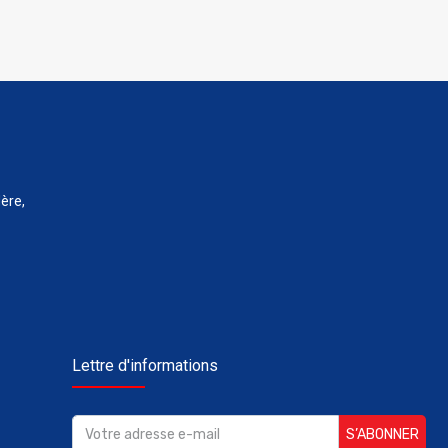
ère,
Lettre d'informations
S’ABONNER