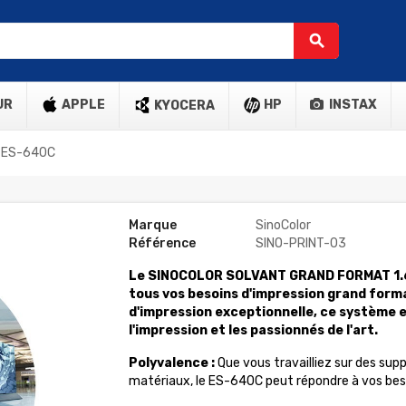
search
UR
APPLE
HP
INSTAX
KYOCERA
r ES-640C
Marque
SinoColor
Référence
SINO-PRINT-03
Le SINOCOLOR SOLVANT GRAND FORMAT 1.6m
tous vos besoins d'impression grand forma
d'impression exceptionnelle, ce système es
l'impression et les passionnés de l'art.
Polyvalence :
Que vous travailliez sur des supp
matériaux, le ES-640C peut répondre à vos beso