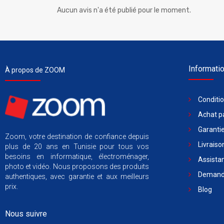
Aucun avis n'a été publié pour le moment.
Informati
À propos de ZOOM
Conditi
Achat pa
Garantie
Zoom, votre destination de confiance depuis
Livraiso
plus de 20 ans en Tunisie pour tous vos
besoins en informatique, électroménager,
Assista
photo et vidéo. Nous proposons des produits
Demande
authentiques, avec garantie et aux meilleurs
prix.
Blog
Nous suivre