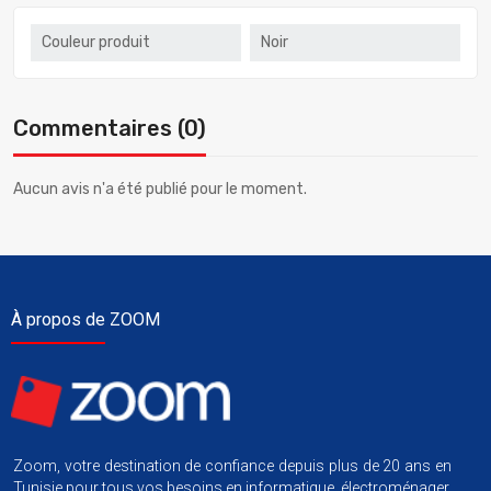
Couleur produit
Noir
Commentaires (0)
Aucun avis n'a été publié pour le moment.
À propos de ZOOM
Zoom, votre destination de confiance depuis plus de 20 ans en
Tunisie pour tous vos besoins en informatique, électroménager,