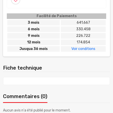
Facilité de Paiements
3 mois
641.667
6 mois
330.458
9 mois
226.722
12 mois
174.854
Jusqua 36 mois
Voir conditions
Fiche technique
Commentaires (0)
Aucun avis n'a été publié pour le moment.