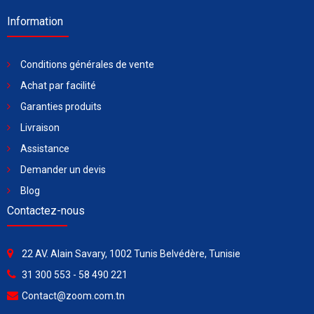
Information
Conditions générales de vente
Achat par facilité
Garanties produits
Livraison
Assistance
Demander un devis
Blog
Contactez-nous
22 AV. Alain Savary, 1002 Tunis Belvédère, Tunisie
31 300 553 - 58 490 221
Contact@zoom.com.tn