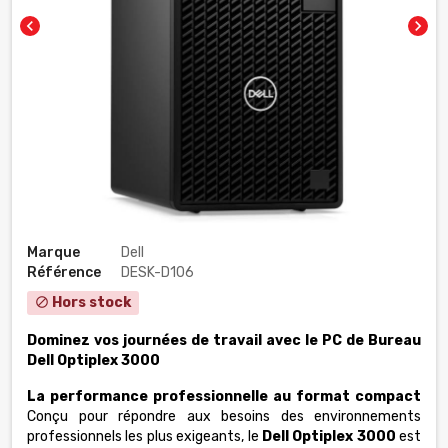
chevron_left
chevron_right
Marque
Dell
Référence
DESK-D106
Hors stock
block
Dominez vos journées de travail avec le PC de Bureau
Dell Optiplex 3000
La performance professionnelle au format compact
Conçu pour répondre aux besoins des environnements
professionnels les plus exigeants, le
Dell Optiplex 3000
est