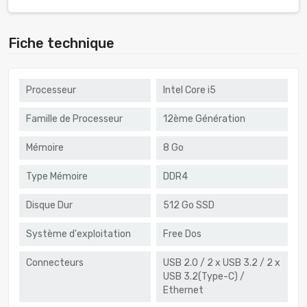
Fiche technique
Processeur
Intel Core i5
Famille de Processeur
12ème Génération
Mémoire
8 Go
Type Mémoire
DDR4
Disque Dur
512 Go SSD
Système d'exploitation
Free Dos
Connecteurs
USB 2.0 / 2 x USB 3.2 / 2 x
USB 3.2(Type-C) /
Ethernet