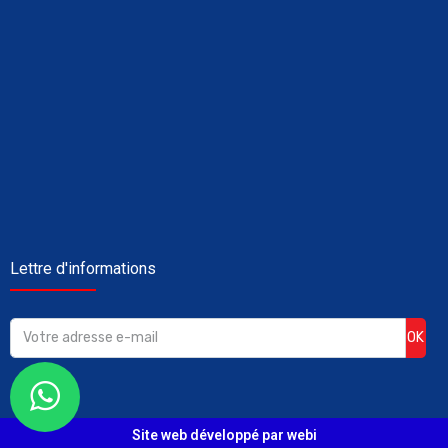
Lettre d'informations
OK
Site web développé par webi