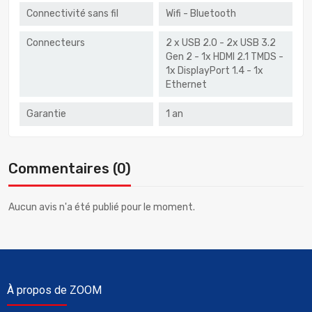
Connectivité sans fil
Wifi - Bluetooth
Connecteurs
2 x USB 2.0 - 2x USB 3.2
Gen 2 - 1x HDMI 2.1 TMDS -
1x DisplayPort 1.4 - 1x
Ethernet
Garantie
1 an
Commentaires (0)
Aucun avis n'a été publié pour le moment.
À propos de ZOOM