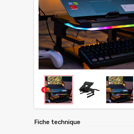
chevron_left
Fiche technique