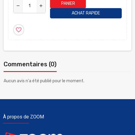
PANIER
remove
add
ACHAT RAPIDE
favorite_border
Commentaires (0)
Aucun avis n'a été publié pour le moment.
À propos de ZOOM