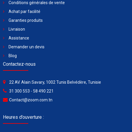
Conditions générales de vente
Achat par facilité
Garanties produits
Livraison
Assistance
Demander un devis
Blog
Contactez-nous
22 AV. Alain Savary, 1002 Tunis Belvédère, Tunisie
31 300 553 - 58 490 221
Contact@zoom.com.tn
Heures d’ouverture :