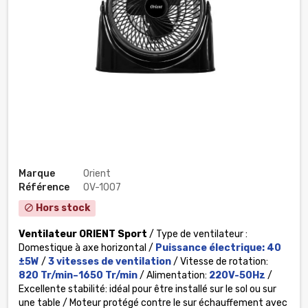
Marque
Orient
Référence
OV-1007
Hors stock
block
Ventilateur ORIENT Sport
/ Type de ventilateur :
Domestique à axe horizontal /
Puissance électrique: 40
±5W
/
3 vitesses de ventilation
/ Vitesse de rotation:
820
Tr/min–1650 Tr/min
/ Alimentation:
220V-50Hz
/
Excellente stabilité: idéal pour être installé sur le sol ou sur
une table / Moteur protégé contre le sur échauffement avec