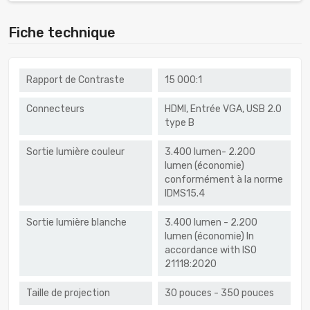
Fiche technique
Rapport de Contraste
15 000:1
Connecteurs
HDMI, Entrée VGA, USB 2.0
type B
Sortie lumière couleur
3.400 lumen- 2.200
lumen (économie)
conformément à la norme
IDMS15.4
Sortie lumière blanche
3.400 lumen - 2.200
lumen (économie) In
accordance with ISO
21118:2020
Taille de projection
30 pouces - 350 pouces