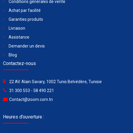
Conditions générales de vente
Achat par facilité
Garanties produits
Livraison
Assistance
Demander un devis
Blog
Contactez-nous
22 AV. Alain Savary, 1002 Tunis Belvédère, Tunisie
31 300 553 - 58 490 221
Contact@zoom.com.tn
Heures d’ouverture :