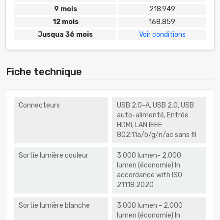
9 mois
218.949
12 mois
168.859
Jusqua 36 mois
Voir conditions
Fiche technique
Connecteurs
USB 2.0-A, USB 2.0, USB
auto-alimenté, Entrée
HDMI, LAN IEEE
802.11a/b/g/n/ac sans fil
Sortie lumière couleur
3.000 lumen- 2.000
lumen (économie) In
accordance with ISO
21118:2020
Sortie lumière blanche
3.000 lumen - 2.000
lumen (économie) In