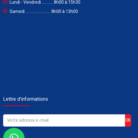
Lundi - Vendredi ............ 8h00 à 15h30
Samedi ........................... 8h00 à 13h00
Lettre d'informations
OK