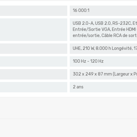
16 000:1
USB 2.0-A, USB 2.0, RS-232C, E
Entrée/Sortie VGA, Entrée HDMI (
entrée/sortie, Câble RCA de sort
UHE, 210 W, 8.000 h Longévité, 
100 Hz - 120 Hz
302‎ x 249 x 87 mm (Largeur x P
2 ans