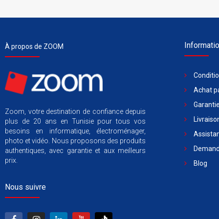
Informati
À propos de ZOOM
Conditi
Achat pa
Garantie
Zoom, votre destination de confiance depuis
Livraiso
plus de 20 ans en Tunisie pour tous vos
besoins en informatique, électroménager,
Assista
photo et vidéo. Nous proposons des produits
Demande
authentiques, avec garantie et aux meilleurs
prix.
Blog
Nous suivre