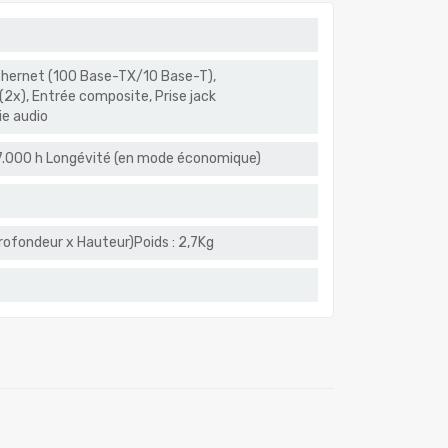
thernet (100 Base-TX/10 Base-T),
2x), Entrée composite, Prise jack
ie audio
17.000 h Longévité (en mode économique)
rofondeur x Hauteur)Poids : 2,7Kg