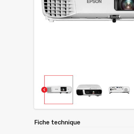
chevron_left
Fiche technique