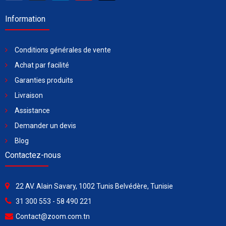
Information
Conditions générales de vente
Achat par facilité
Garanties produits
Livraison
Assistance
Demander un devis
Blog
Contactez-nous
22 AV. Alain Savary, 1002 Tunis Belvédère, Tunisie
31 300 553 - 58 490 221
Contact@zoom.com.tn