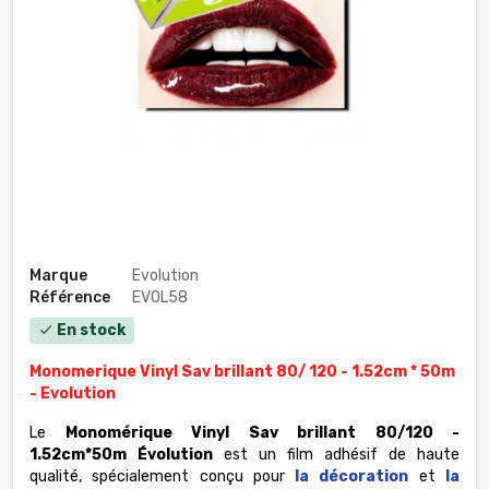
Marque
Evolution
Référence
EVOL58
En stock
check
Monomerique Vinyl Sav brillant 80/ 120 - 1.52cm * 50m
- Evolution
Le
Monomérique Vinyl Sav brillant 80/120 -
1.52cm*50m Évolution
est un film adhésif de haute
qualité, spécialement conçu pour
la décoration
et
la