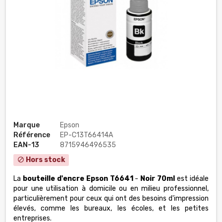
Marque
Epson
Référence
EP-C13T66414A
EAN-13
8715946496535
Hors stock
block
La
bouteille d'encre Epson T6641
-
Noir 70ml
est idéale
pour une utilisation à domicile ou en milieu professionnel,
particulièrement pour ceux qui ont des besoins d'impression
élevés, comme les bureaux, les écoles, et les petites
entreprises.