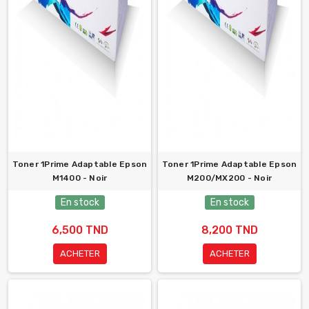
Toner 1Prime Adaptable Epson
Toner 1Prime Adaptable Epson
M1400 - Noir
M200/MX200 - Noir
En stock
En stock
6,500 TND
8,200 TND
ACHETER
ACHETER