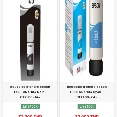
Bouteille d'encre Epson
Bouteille d'encre Epson
ECOTANK 103 Noir -
ECOTANK 103 Cyan -
C13T00s14a
C13T00s24a
En stock
En stock
32,000 TND
32,000 TND