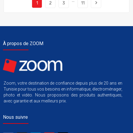
…
navigate_next
1
2
3
11
À propos de ZOOM
Zoom, votre destination de confiance depuis plus de 20 ans en
Tunisie pour tous vos besoins en informatique, électroménager,
photo et vidéo. Nous proposons des produits authentiques,
avec garantie et aux meilleurs prix.
Nous suivre