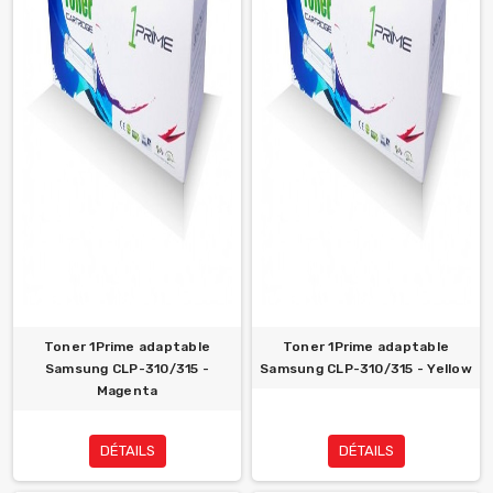
Toner 1Prime adaptable
Toner 1Prime adaptable
Samsung CLP-310/315 -
Samsung CLP-310/315 - Yellow
Magenta
DÉTAILS
DÉTAILS