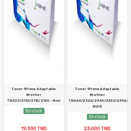
Toner 1Prime Adaptable
Toner 1Prime Adaptable
Brother
Brother
TN330/2110/2115/2130 - Noir
TN660/2320/2345/2350/2356/2
NOIR
En stock
En stock
19,300 TND
23,000 TND