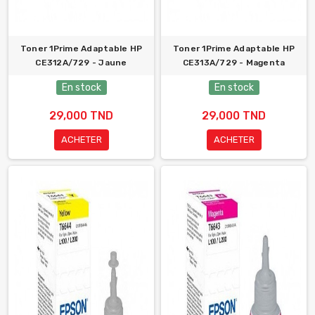
Toner 1Prime Adaptable HP
Toner 1Prime Adaptable HP
CE312A/729 - Jaune
CE313A/729 - Magenta
En stock
En stock
29,000 TND
29,000 TND
ACHETER
ACHETER