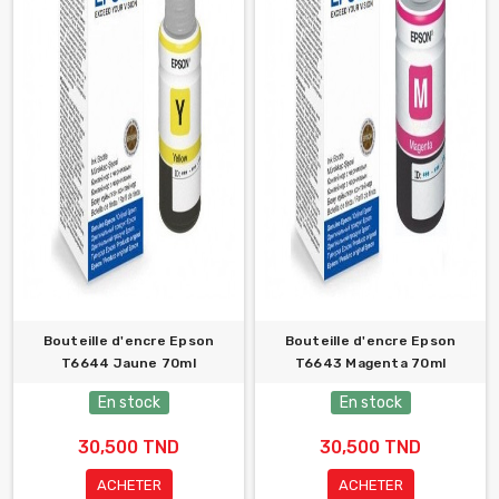
Bouteille d'encre Epson
Bouteille d'encre Epson
T6644 Jaune 70ml
T6643 Magenta 70ml
En stock
En stock
30,500 TND
30,500 TND
ACHETER
ACHETER