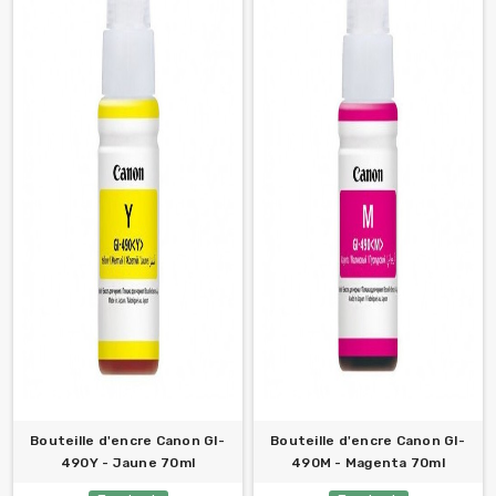
Bouteille d'encre Canon GI-
Bouteille d'encre Canon GI-
490Y - Jaune 70ml
490M - Magenta 70ml