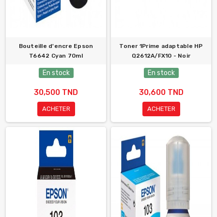
Bouteille d'encre Epson
Toner 1Prime adaptable HP
T6642 Cyan 70ml
Q2612A/FX10 - Noir
En stock
En stock
30,500 TND
30,600 TND
ACHETER
ACHETER