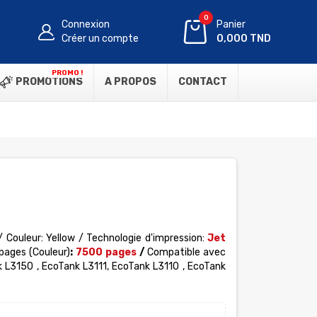
0
Connexion
Panier
Créer un compte
0,000 TND
PROMO !
PROMOTIONS
A PROPOS
CONTACT
/ Couleur: Yellow / Technologie d'impression:
Jet
pages (Couleur)
:
7500 pages
/
Compatible avec
 L3150 , EcoTank L3111, EcoTank L3110 , EcoTank