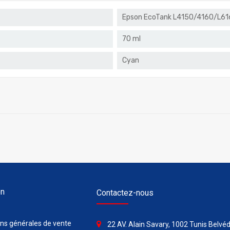
Epson EcoTank L4150/4160/L6
70 ml
Cyan
on
Contactez-nous
ons générales de vente
22 AV. Alain Savary, 1002 Tunis Belvéd