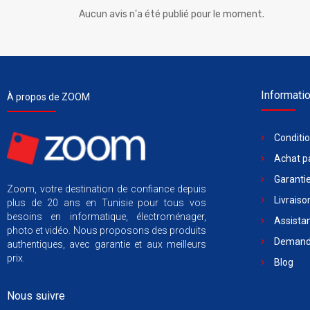
Aucun avis n'a été publié pour le moment.
Informati
À propos de ZOOM
Conditi
Achat pa
Garantie
Zoom, votre destination de confiance depuis
Livraiso
plus de 20 ans en Tunisie pour tous vos
besoins en informatique, électroménager,
Assista
photo et vidéo. Nous proposons des produits
Demande
authentiques, avec garantie et aux meilleurs
prix.
Blog
Nous suivre