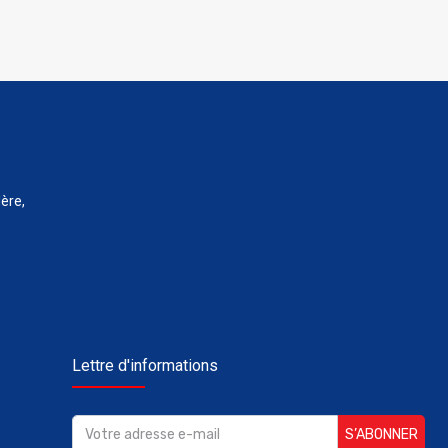
ère,
Lettre d'informations
S’ABONNER