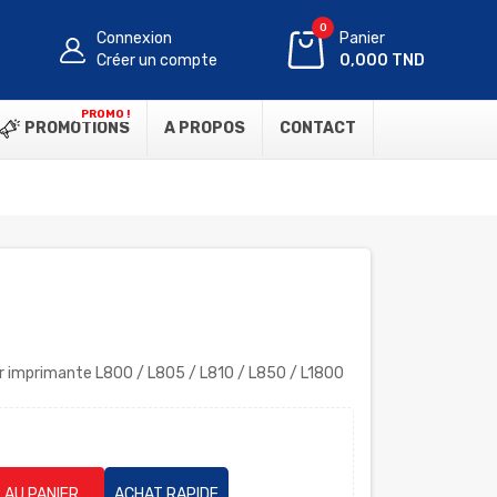
0
Connexion
Panier
Créer un compte
0,000 TND
PROMO !
PROMOTIONS
A PROPOS
CONTACT
ur imprimante L800 / L805 / L810 / L850 / L1800
 AU PANIER
ACHAT RAPIDE