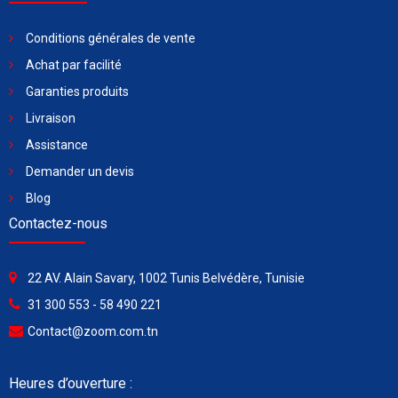
Conditions générales de vente
Achat par facilité
Garanties produits
Livraison
Assistance
Demander un devis
Blog
Contactez-nous
22 AV. Alain Savary, 1002 Tunis Belvédère, Tunisie
31 300 553 - 58 490 221
Contact@zoom.com.tn
Heures d’ouverture :