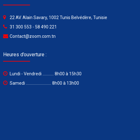
22 AV. Alain Savary, 1002 Tunis Belvédère, Tunisie
31 300 553 - 58 490 221
Contact@zoom.com.tn
Heures d’ouverture :
Lundi - Vendredi ............ 8h00 à 15h30
Samedi ........................... 8h00 à 13h00