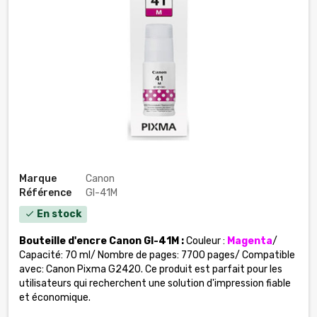
Marque
Canon
Référence
GI-41M
En stock
check
Bouteille d'encre Canon GI-41M :
Couleur :
Magenta
/
Capacité: 70 ml/ Nombre de pages: 7700 pages/ Compatible
avec: Canon Pixma G2420. Ce produit est parfait pour les
utilisateurs qui recherchent une solution d'impression fiable
et économique.