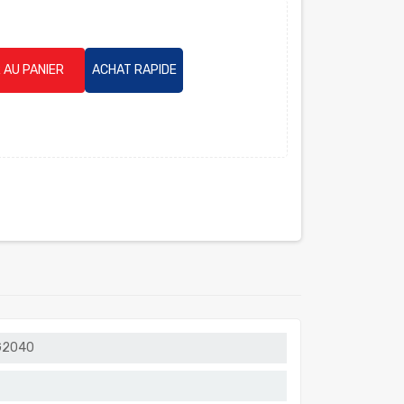
 AU PANIER
ACHAT RAPIDE
G2040