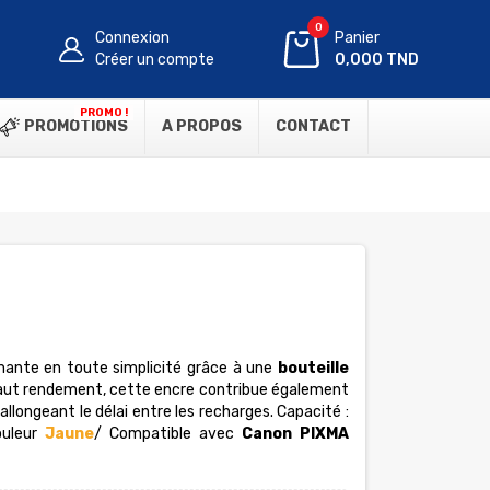
0
Connexion
Panier
Créer un compte
0,000 TND
PROMO !
PROMOTIONS
A PROPOS
CONTACT
imante en toute simplicité grâce à une
bouteille
haut rendement, cette encre contribue également
allongeant le délai entre les recharges. Capacité :
uleur
Jaune
/ Compatible avec
Canon PIXMA