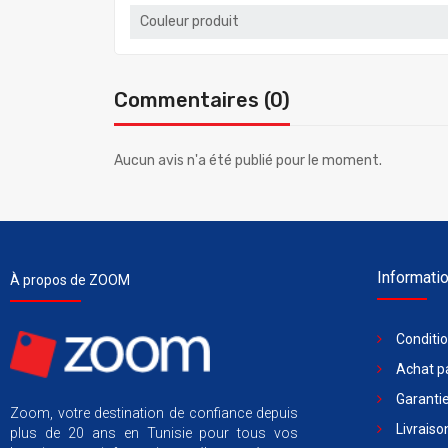
Couleur produit
Commentaires (0)
Aucun avis n'a été publié pour le moment.
Informati
À propos de ZOOM
Conditi
Achat pa
Garantie
Zoom, votre destination de confiance depuis
Livraiso
plus de 20 ans en Tunisie pour tous vos