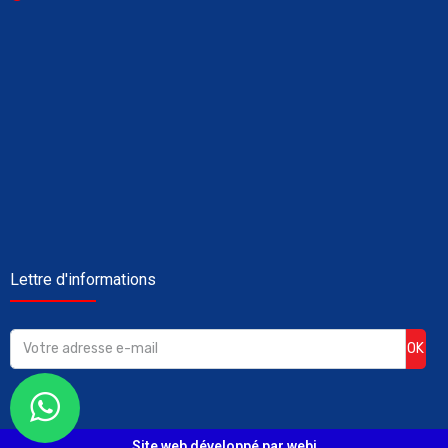
Lettre d'informations
OK
Site web développé par webi