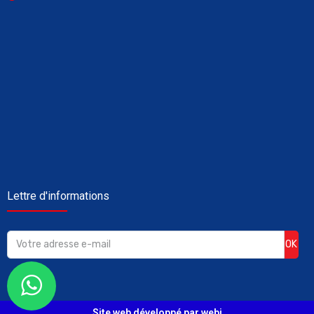
Lettre d'informations
OK
Site web développé par webi