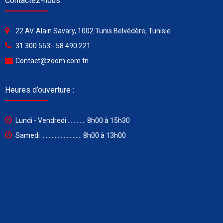
Contactez-nous
22 AV. Alain Savary, 1002 Tunis Belvédère, Tunisie
31 300 553 - 58 490 221
Contact@zoom.com.tn
Heures d’ouverture :
Lundi - Vendredi ............ 8h00 à 15h30
Samedi ........................... 8h00 à 13h00