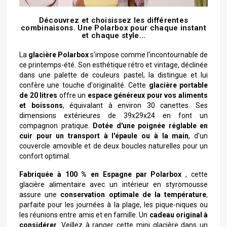
Découvrez et choisissez les différentes
combinaisons. Une Polarbox pour chaque instant
et chaque style…
La
glacière Polarbox
s'impose comme l'incontournable de
ce printemps-été. Son esthétique rétro et vintage, déclinée
dans une palette de couleurs pastel, la distingue et lui
confère une touche d'originalité. Cette
glacière portable
de 20 litres
offre un
espace généreux pour vos aliments
et boissons
, équivalant à environ 30 canettes. Ses
dimensions extérieures de 39x29x24 en font un
compagnon pratique.
Dotée d'une poignée réglable en
cuir pour un transport à l'épaule ou à la main
, d'un
couvercle amovible et de deux boucles naturelles pour un
confort optimal.
Fabriquée à 100 % en Espagne par Polarbox
, cette
glacière alimentaire avec un intérieur en styromousse
assure une
conservation optimale de la température
,
parfaite pour les journées à la plage, les pique-niques ou
les réunions entre amis et en famille. Un
cadeau original à
considérer
. Veillez à ranger cette mini glacière dans un