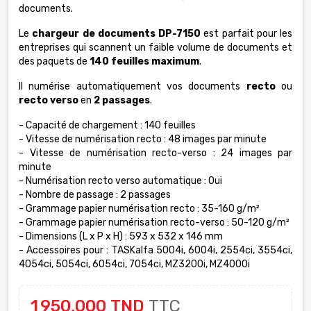
documents.
Le
chargeur de documents DP-7150
est parfait pour les
entreprises qui scannent un faible volume de documents et
des paquets de
140 feuilles maximum
.
Il numérise automatiquement vos documents
recto
ou
recto verso
en
2 passages
.
- Capacité de chargement : 140 feuilles
- Vitesse de numérisation recto : 48 images par minute
- Vitesse de numérisation recto-verso : 24 images par
minute
- Numérisation recto verso automatique : Oui
- Nombre de passage : 2 passages
- Grammage papier numérisation recto : 35-160 g/m²
- Grammage papier numérisation recto-verso : 50-120 g/m²
- Dimensions (L x P x H) : 593 x 532 x 146 mm
- Accessoires pour : TASKalfa 5004i, 6004i, 2554ci, 3554ci,
4054ci, 5054ci, 6054ci, 7054ci, MZ3200i, MZ4000i
1 950,000 TND
TTC