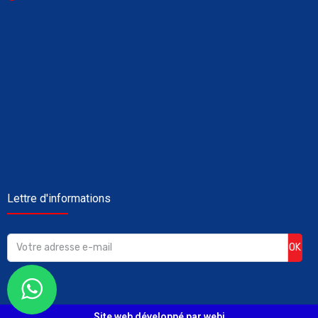
Lettre d'informations
OK
Site web développé par webi