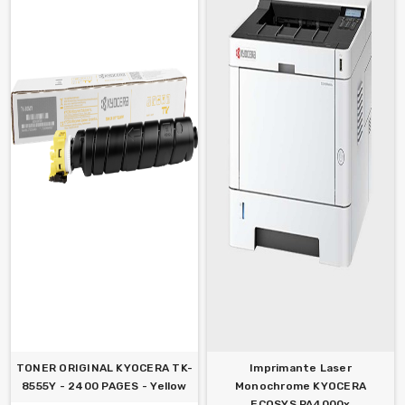
TONER ORIGINAL KYOCERA TK-
Imprimante Laser
8555Y - 2400 PAGES - Yellow
Monochrome KYOCERA
ECOSYS PA4000x