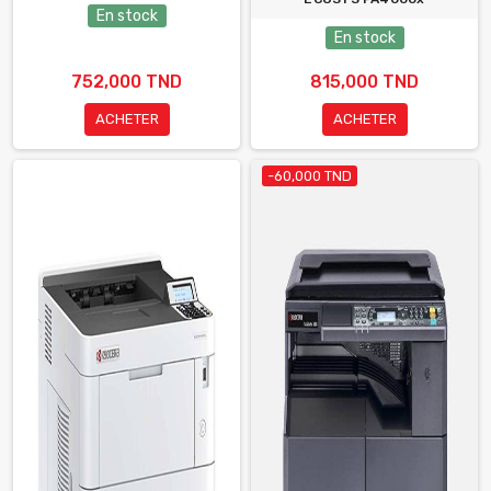
En stock
En stock
752,000 TND
815,000 TND
ACHETER
ACHETER
-60,000 TND