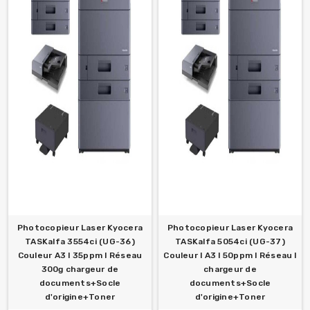
Photocopieur Laser Kyocera
Photocopieur Laser Kyocera
TASKalfa 3554ci (UG-36)
TASKalfa 5054ci (UG-37)
Couleur A3 l 35ppm l Réseau
Couleur l A3 l 50ppm l Réseau l
300g chargeur de
chargeur de
documents+Socle
documents+Socle
d'origine+Toner
d'origine+Toner