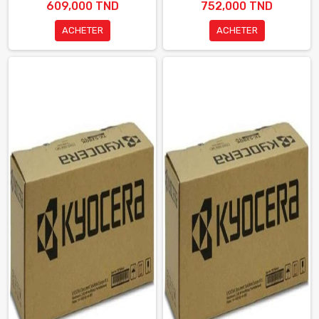
609,000 TND
752,000 TND
ACHETER
ACHETER