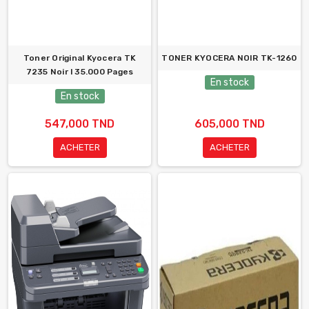
Toner Original Kyocera TK
TONER KYOCERA NOIR TK-1260
7235 Noir l 35.000 Pages
En stock
En stock
547,000 TND
605,000 TND
ACHETER
ACHETER