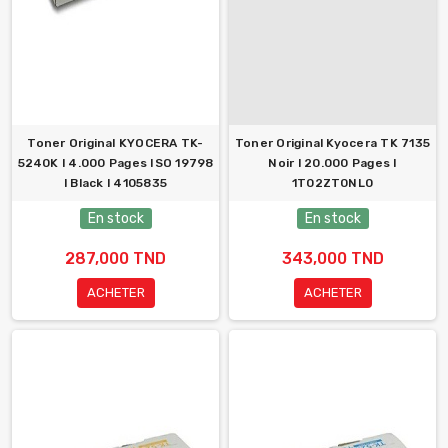
Toner Original KYOCERA TK-
Toner Original Kyocera TK 7135
5240K l 4.000 Pages ISO 19798
Noir l 20.000 Pages l
l Black l 4105835
1T02ZT0NL0
En stock
En stock
287,000 TND
343,000 TND
ACHETER
ACHETER