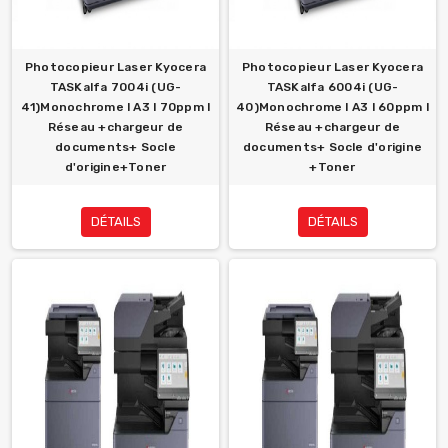
Photocopieur Laser Kyocera
Photocopieur Laser Kyocera
TASKalfa 7004i (UG-
TASKalfa 6004i (UG-
41)Monochrome l A3 l 70ppm l
40)Monochrome l A3 l 60ppm l
Réseau +chargeur de
Réseau +chargeur de
documents+ Socle
documents+ Socle d'origine
d'origine+Toner
+Toner
DÉTAILS
DÉTAILS