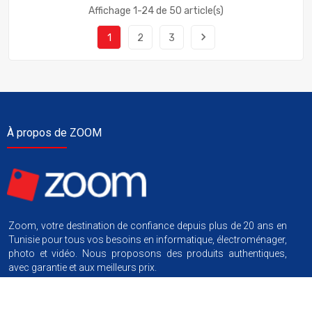
Affichage 1-24 de 50 article(s)
navigate_next
1
2
3
À propos de ZOOM
Zoom, votre destination de confiance depuis plus de 20 ans en
Tunisie pour tous vos besoins en informatique, électroménager,
photo et vidéo. Nous proposons des produits authentiques,
avec garantie et aux meilleurs prix.
Nous suivre