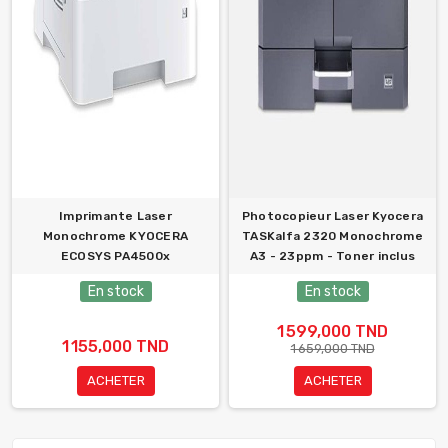
Imprimante Laser
Photocopieur Laser Kyocera
Monochrome KYOCERA
TASKalfa 2320 Monochrome
ECOSYS PA4500x
A3 - 23ppm - Toner inclus
En stock
En stock
1 599,000 TND
1 155,000 TND
1 659,000 TND
ACHETER
ACHETER