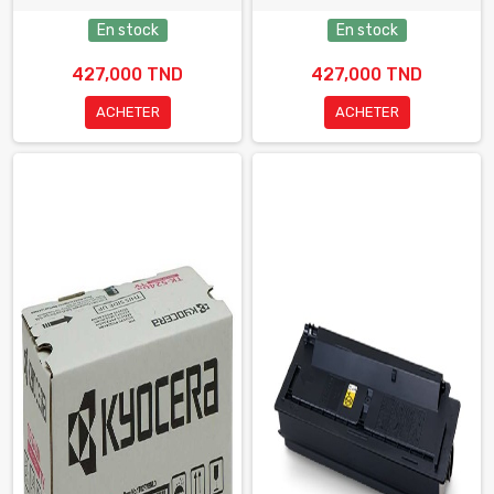
En stock
En stock
427,000 TND
427,000 TND
ACHETER
ACHETER