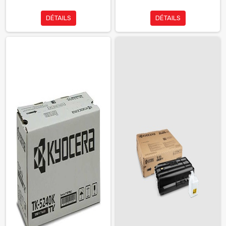
DÉTAILS
DÉTAILS